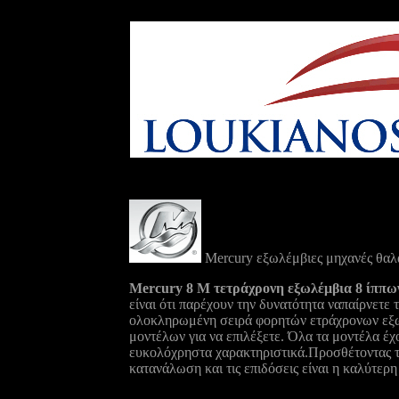
Mercury εξωλέμβιες
μηχανές θα
Mercury 8 M τετράχρονη εξωλέμβια 8 ίππων
είναι ότι παρέχουν την δυνατότητα ναπαίρνετε
ολοκληρωμένη σειρά φορητών ετράχρονων εξωλ
μοντέλων για να επιλέξετε. Όλα τα μοντέλα έχ
ευκολόχρηστα χαρακτηριστικά.Προσθέτοντας τη
κατανάλωση και τις επιδόσεις είναι η καλύτερη