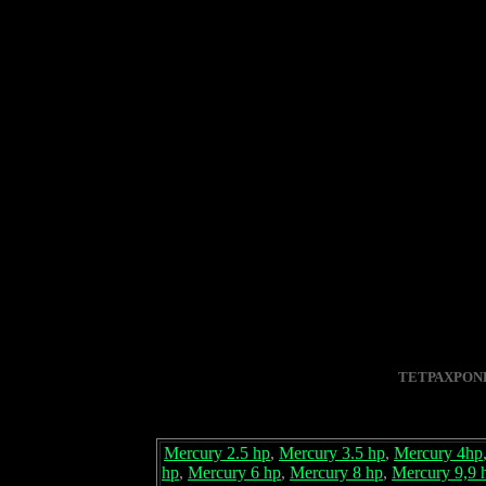
ΤΕΤΡΑΧΡΟΝ
Mercury 2.5 hp
,
Mercury 3.5 hp
,
Mercury 4hp
hp
,
Mercury 6 hp
,
Mercury 8 hp
,
Mercury 9,9 