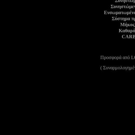
Συνηστώμ
Συνηστώμεν
Ενσωματωμένο 
Σύστημα π
Μήκος 
Καθαρό
CARB 
Προσφορά από
( Συναρμολογημέν